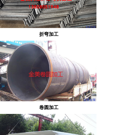
折弯加工
卷圆加工