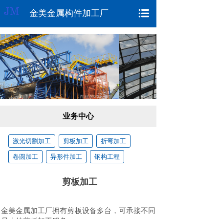
金美金属构件加工厂
业务中心
激光切割加工
剪板加工
折弯加工
卷圆加工
异形件加工
钢构工程
剪板加工
金美金属加工厂拥有剪板设备多台，可承接不同