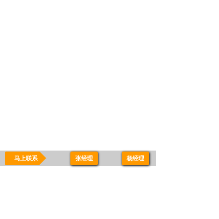
马上联系
张经理
-
杨经理